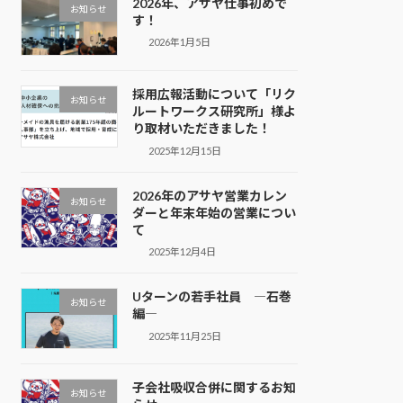
2026年、アサヤ仕事初めで
お知らせ
す！
2026年1月5日
採用広報活動について「リク
お知らせ
ルートワークス研究所」様よ
り取材いただきました！
2025年12月15日
2026年のアサヤ営業カレン
お知らせ
ダーと年末年始の営業につい
て
2025年12月4日
Uターンの若手社員 ―石巻
お知らせ
編―
2025年11月25日
子会社吸収合併に関するお知
お知らせ