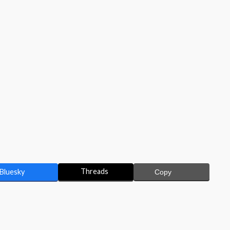
Threads
Bluesky
Copy