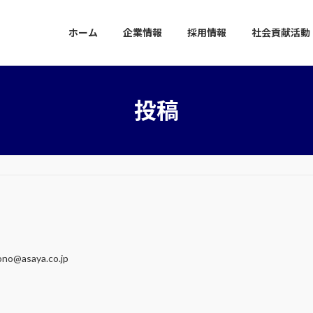
ホーム
企業情報
採用情報
社会貢献活動
投稿
rono@asaya.co.jp