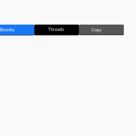
Threads
Bluesky
Copy