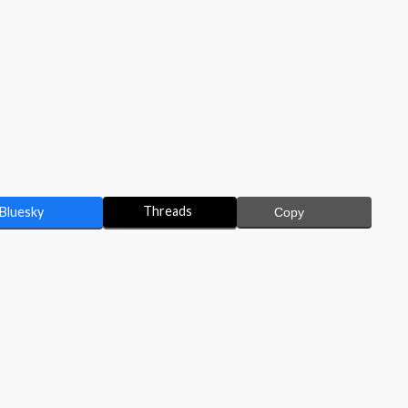
Threads
Bluesky
Copy