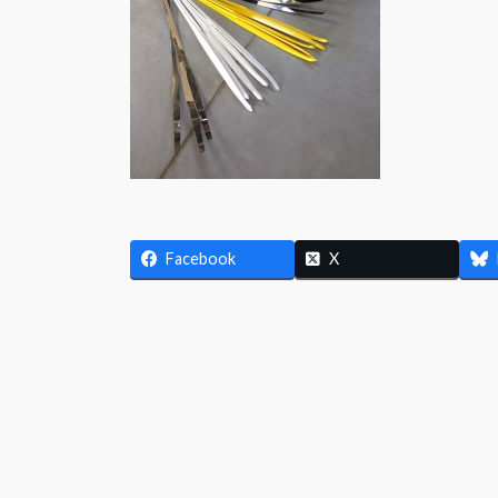
Facebook
X