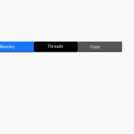
Threads
Bluesky
Copy