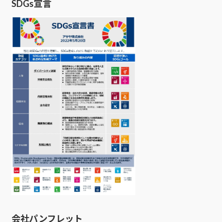
SDGs宣言
会社パンフレット