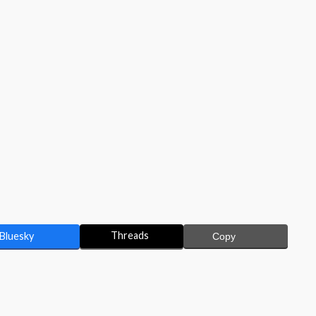
Threads
Bluesky
Copy