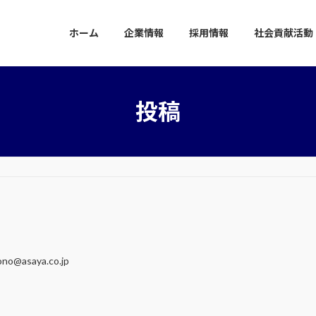
ホーム
企業情報
採用情報
社会貢献活動
投稿
rono@asaya.co.jp