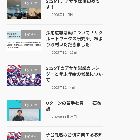
2026年、アサヤ仕事初めで
お知らせ
す！
2026年1月5日
採用広報活動について「リク
お知らせ
ルートワークス研究所」様よ
り取材いただきました！
2025年12月15日
2026年のアサヤ営業カレン
お知らせ
ダーと年末年始の営業につい
て
2025年12月4日
Uターンの若手社員 ―石巻
お知らせ
編―
2025年11月25日
子会社吸収合併に関するお知
お知らせ