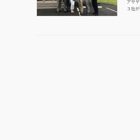
アサヤ
３社が