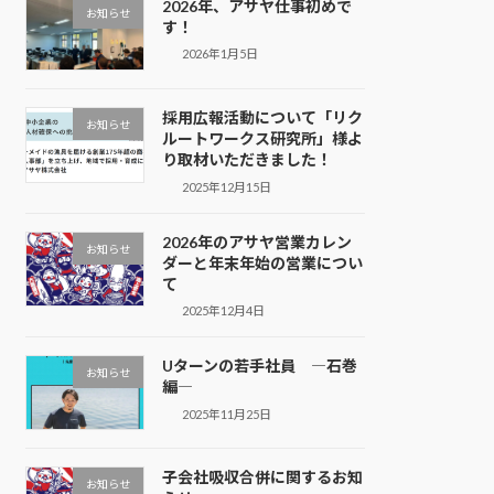
2026年、アサヤ仕事初めで
お知らせ
す！
2026年1月5日
採用広報活動について「リク
お知らせ
ルートワークス研究所」様よ
り取材いただきました！
2025年12月15日
2026年のアサヤ営業カレン
お知らせ
ダーと年末年始の営業につい
て
2025年12月4日
Uターンの若手社員 ―石巻
お知らせ
編―
2025年11月25日
子会社吸収合併に関するお知
お知らせ