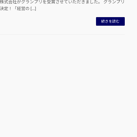
株式会社がグランプリを受賞させていただきました。 グランプリ
決定！「経営の […]
続きを読む