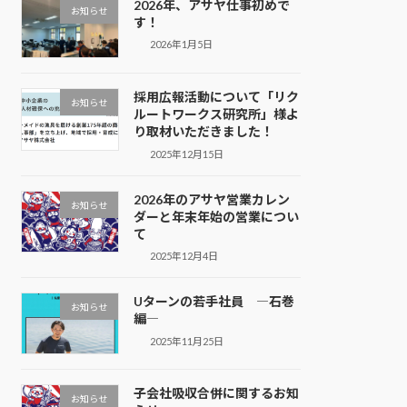
2026年、アサヤ仕事初めで
お知らせ
す！
2026年1月5日
採用広報活動について「リク
お知らせ
ルートワークス研究所」様よ
り取材いただきました！
2025年12月15日
2026年のアサヤ営業カレン
お知らせ
ダーと年末年始の営業につい
て
2025年12月4日
Uターンの若手社員 ―石巻
お知らせ
編―
2025年11月25日
子会社吸収合併に関するお知
お知らせ