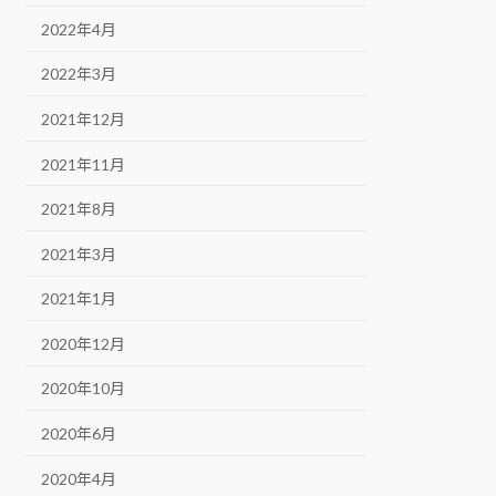
2022年4月
2022年3月
2021年12月
2021年11月
2021年8月
2021年3月
2021年1月
2020年12月
2020年10月
2020年6月
2020年4月