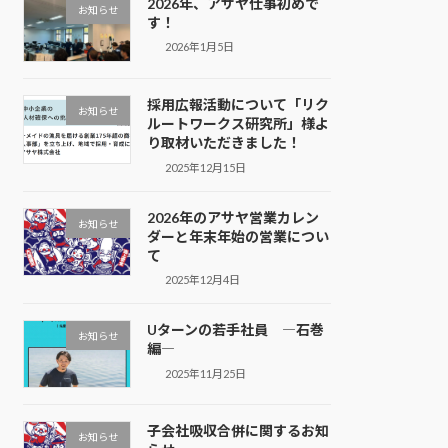
2026年、アサヤ仕事初めで
お知らせ
す！
2026年1月5日
採用広報活動について「リク
お知らせ
ルートワークス研究所」様よ
り取材いただきました！
2025年12月15日
2026年のアサヤ営業カレン
お知らせ
ダーと年末年始の営業につい
て
2025年12月4日
Uターンの若手社員 ―石巻
お知らせ
編―
2025年11月25日
子会社吸収合併に関するお知
お知らせ