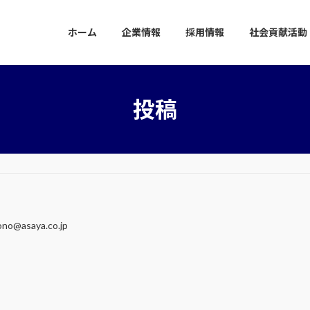
ホーム
企業情報
採用情報
社会貢献活動
投稿
rono@asaya.co.jp