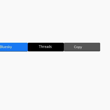
Threads
Bluesky
Copy