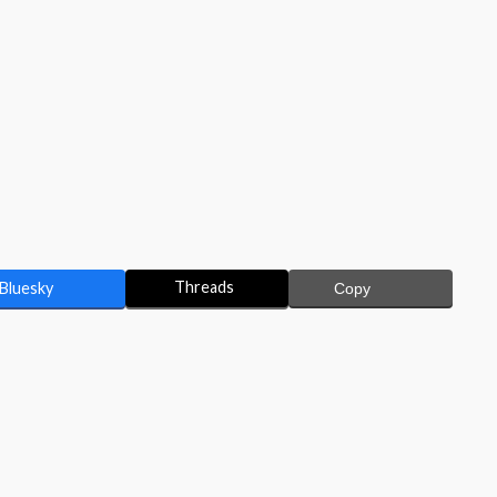
Threads
Bluesky
Copy