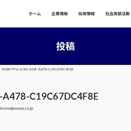
ホーム
企業情報
採用情報
社会貢献活動
投稿
030B77F6-1C81-414F-A478-C19C67DC4F8E
F-A478-C19C67DC4F8E
hirono@asaya.co.jp