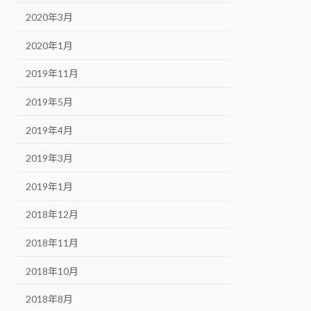
2020年3月
2020年1月
2019年11月
2019年5月
2019年4月
2019年3月
2019年1月
2018年12月
2018年11月
2018年10月
2018年8月