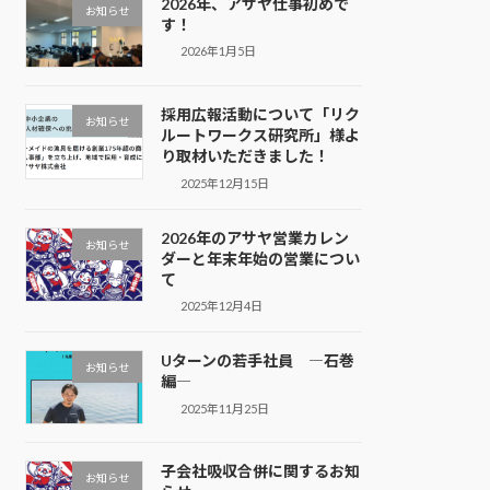
2026年、アサヤ仕事初めで
お知らせ
す！
2026年1月5日
採用広報活動について「リク
お知らせ
ルートワークス研究所」様よ
り取材いただきました！
2025年12月15日
2026年のアサヤ営業カレン
お知らせ
ダーと年末年始の営業につい
て
2025年12月4日
Uターンの若手社員 ―石巻
お知らせ
編―
2025年11月25日
子会社吸収合併に関するお知
お知らせ