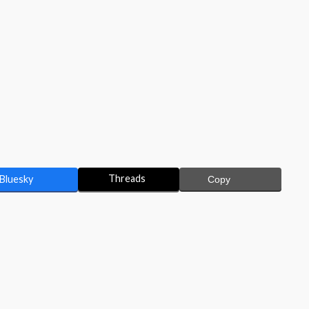
Threads
Bluesky
Copy