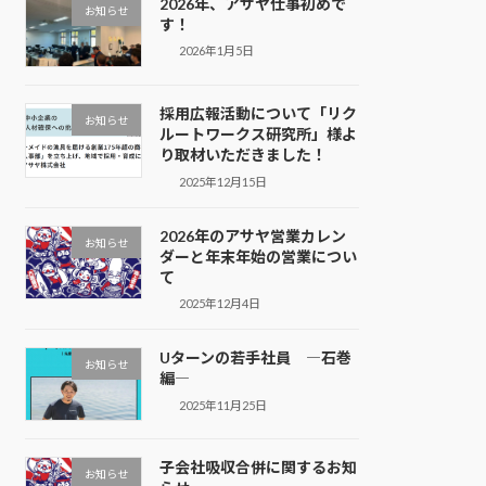
2026年、アサヤ仕事初めで
お知らせ
す！
2026年1月5日
採用広報活動について「リク
お知らせ
ルートワークス研究所」様よ
り取材いただきました！
2025年12月15日
2026年のアサヤ営業カレン
お知らせ
ダーと年末年始の営業につい
て
2025年12月4日
Uターンの若手社員 ―石巻
お知らせ
編―
2025年11月25日
子会社吸収合併に関するお知
お知らせ