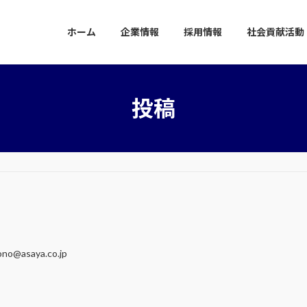
ホーム
企業情報
採用情報
社会貢献活動
投稿
rono@asaya.co.jp