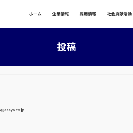
ホーム
企業情報
採用情報
社会貢献活動
投稿
o@asaya.co.jp