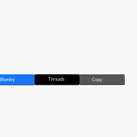
Threads
Bluesky
Copy