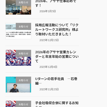
2026年、アサヤ仕事初めで
お知らせ
す！
2026年1月5日
採用広報活動について「リク
お知らせ
ルートワークス研究所」様よ
り取材いただきました！
2025年12月15日
2026年のアサヤ営業カレン
お知らせ
ダーと年末年始の営業につい
て
2025年12月4日
Uターンの若手社員 ―石巻
お知らせ
編―
2025年11月25日
子会社吸収合併に関するお知
お知らせ