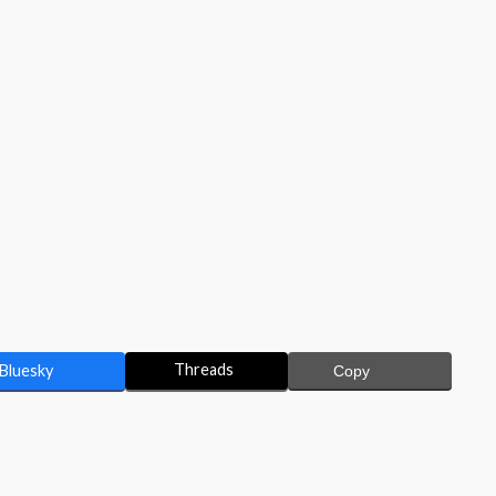
Threads
Bluesky
Copy