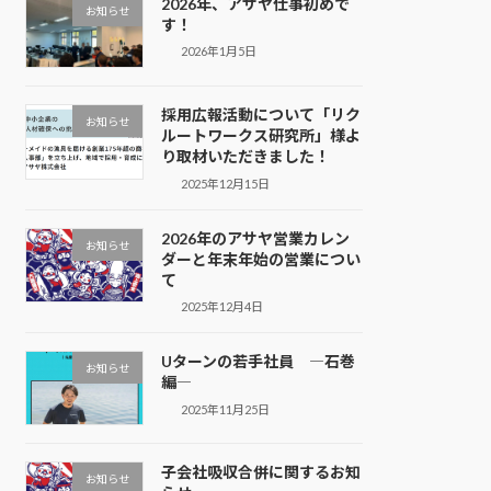
2026年、アサヤ仕事初めで
お知らせ
す！
2026年1月5日
採用広報活動について「リク
お知らせ
ルートワークス研究所」様よ
り取材いただきました！
2025年12月15日
2026年のアサヤ営業カレン
お知らせ
ダーと年末年始の営業につい
て
2025年12月4日
Uターンの若手社員 ―石巻
お知らせ
編―
2025年11月25日
子会社吸収合併に関するお知
お知らせ