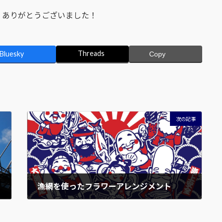
、ありがとうございました！
Threads
Bluesky
Copy
次の記事
漁網を使ったフラワーアレンジメント
2017年8月3日