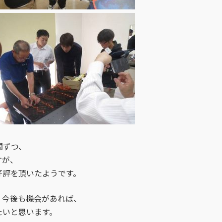
間ずつ、
すが、
好評を頂いたようです。
、今後も機会があれば、
たいと思います。