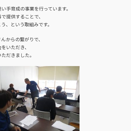
担い手育成の事業を行っています。
料で提供することで、
こう、という取組みです。
さんからの繋がりで、
会をいただき、
いただきました。