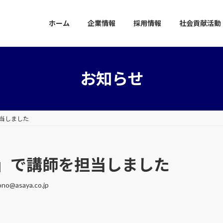
ホーム
企業情報
採用情報
社会貢献活動
お知らせ
当しました
」で講師を担当しました
rono@asaya.co.jp