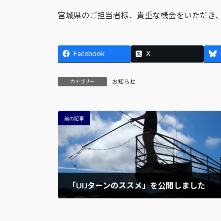
宮城県のご担当者様、貴重な機会をいただき
Facebook
X
お知らせ
カテゴリー
前の記事
「UIJターンのススメ」を公開しました
2017年7月3日