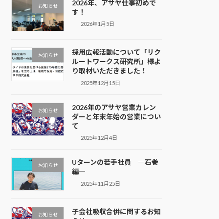
2026年、アサヤ仕事初めで
お知らせ
す！
2026年1月5日
採用広報活動について「リク
お知らせ
ルートワークス研究所」様よ
り取材いただきました！
2025年12月15日
2026年のアサヤ営業カレン
お知らせ
ダーと年末年始の営業につい
て
2025年12月4日
Uターンの若手社員 ―石巻
お知らせ
編―
2025年11月25日
子会社吸収合併に関するお知
お知らせ