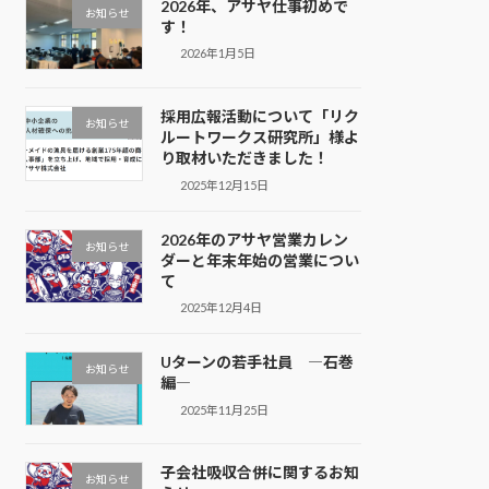
2026年、アサヤ仕事初めで
お知らせ
す！
2026年1月5日
採用広報活動について「リク
お知らせ
ルートワークス研究所」様よ
り取材いただきました！
2025年12月15日
2026年のアサヤ営業カレン
お知らせ
ダーと年末年始の営業につい
て
2025年12月4日
Uターンの若手社員 ―石巻
お知らせ
編―
2025年11月25日
子会社吸収合併に関するお知
お知らせ