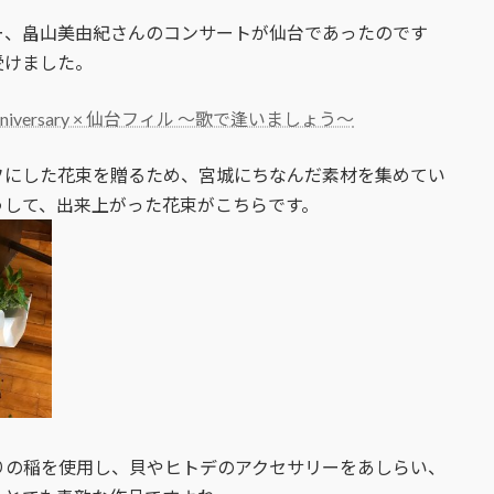
ー、畠山美由紀さんのコンサートが仙台であったのです
受けました。
niversary × 仙台フィル ～歌で逢いましょう〜
フにした花束を贈るため、宮城にちなんだ素材を集めてい
うして、出来上がった花束がこちらです。
りの稲を使用し、貝やヒトデのアクセサリーをあしらい、