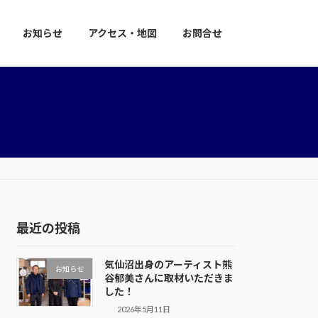
お知らせ
アクセス・地図
お問合せ
最近の投稿
気仙沼出身のアーティスト熊
お知らせ
谷郁美さんに取材いただきま
した！
2026年5月11日