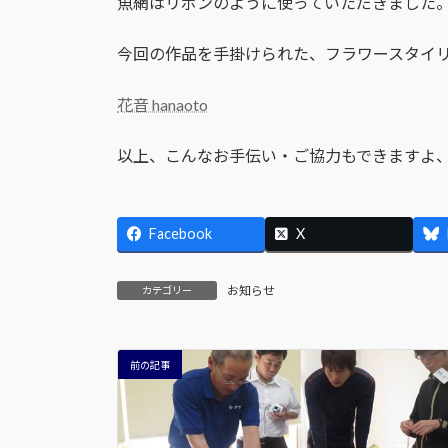
魚網はリボンのように使っていただきました
今回の作品を手掛けられた、フラワースタイ
花音 hanaoto
以上、こんなお手伝い・ご協力もできますよ
Facebook
X
お知らせ
カテゴリー
前の記事