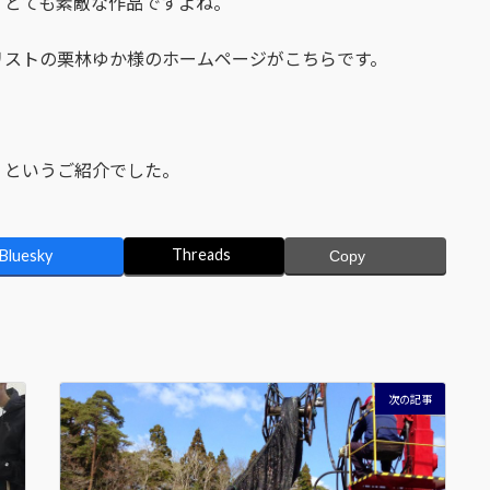
。とても素敵な作品ですよね。
リストの栗林ゆか様のホームページがこちらです。
、というご紹介でした。
Threads
Bluesky
Copy
次の記事